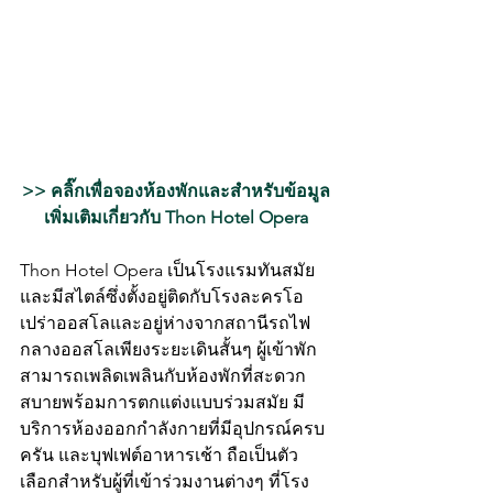
>> คลิ๊กเพื่อจองห้องพักและสำหรับข้อมูล
เพิ่มเติมเกี่ยวกับ 
Thon Hotel Opera
Thon Hotel Opera เป็นโรงแรมทันสมัย
และมีสไตล์ซึ่งตั้งอยู่ติดกับโรงละครโอ
เปร่าออสโลและอยู่ห่างจากสถานีรถไฟ
กลางออสโลเพียงระยะเดินสั้นๆ ผู้เข้าพัก
สามารถเพลิดเพลินกับห้องพักที่สะดวก
สบายพร้อมการตกแต่งแบบร่วมสมัย มี
บริการห้องออกกำลังกายที่มีอุปกรณ์ครบ
ครัน และบุฟเฟต์อาหารเช้า ถือเป็นตัว
เลือกสำหรับผู้ที่เข้าร่วมงานต่างๆ ที่โรง