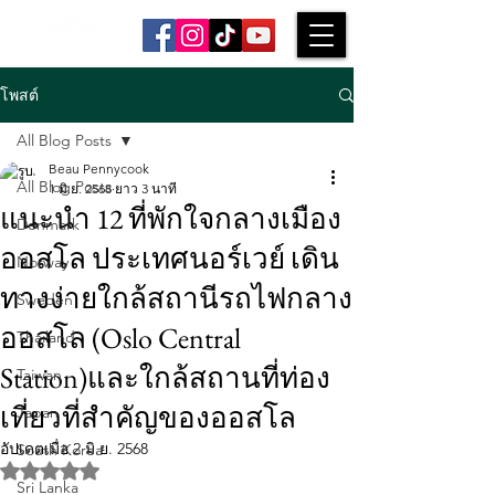
A WORLD EXPLORED
โพสต์
All Blog Posts
Beau Pennycook
All Blog Posts
1 มิ.ย. 2568
ยาว 3 นาที
แนะนำ 12 ที่พักใจกลางเมือง
Denmark
ออสโล ประเทศนอร์เวย์ เดิน
Norway
ทางง่ายใกล้สถานีรถไฟกลาง
Sweden
ออสโล (Oslo Central
Thailand
Station)และใกล้สถานที่ท่อง
Taiwan
เที่ยวที่สำคัญของออสโล
Japan
อัปเดตเมื่อ
2 มิ.ย. 2568
South Korea
ได้รับ NaN เต็ม 5 ดาว
Sri Lanka