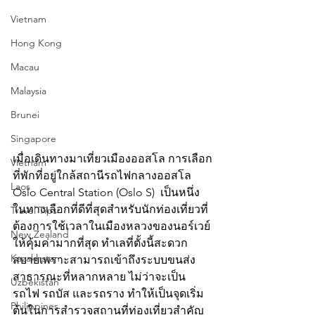
Vietnam
Hong Kong
Macau
Malaysia
Brunei
Singapore
เมื่อเดินทางมาเที่ยวเมืองออสโล การเลือก
Vietnam
ที่พักที่อยู่ใกล้สถานีรถไฟกลางออสโล 
Laos
Oslo Central Station (Oslo S)  เป็นหนึ่ง
ในทางเลือกที่ดีที่สุดสำหรับนักท่องเที่ยวที่
Travel Tips
ต้องการใช้เวลาในเมืองหลวงของนอร์เวย์
New Zealand
ให้คุ้มค่ามากที่สุด ทำเลที่ตั้งนี้สะดวก
Kazakhstan
สบายเพราะสามารถเข้าถึงระบบขนส่ง
สาธารณะที่หลากหลาย ไม่ว่าจะเป็น 
Uzbekistan
รถไฟ รถบัส และรถราง ทำให้เป็นจุดเริ่ม
Philippines
ต้นในการสำรวจสถานที่ท่องเที่ยวสำคัญ