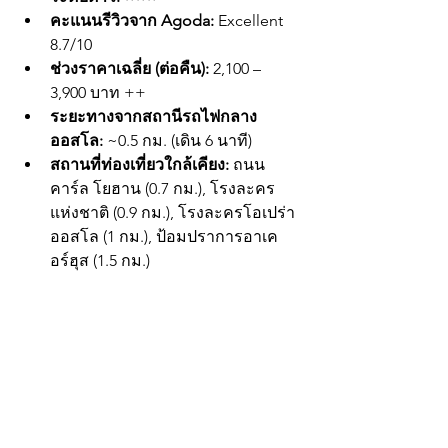
คะแนนรีวิวจาก Agoda:
 Excellent 
8.7/10
ช่วงราคาเฉลี่ย (ต่อคืน):
 2,100 – 
3,900 บาท ++
ระยะทางจากสถานีรถไฟกลาง
ออสโล:
 ~0.5 กม. (เดิน 6 นาที)
สถานที่ท่องเที่ยวใกล้เคียง:
 ถนน
คาร์ล โยฮาน (0.7 กม.), โรงละคร
แห่งชาติ (0.9 กม.), โรงละครโอเปร่า
ออสโล (1 กม.), ป้อมปราการอาเค
อร์ฮุส (1.5 กม.)