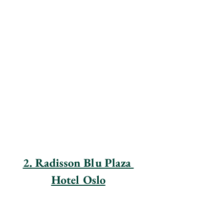
2. Radisson Blu Plaza 
Hotel Oslo