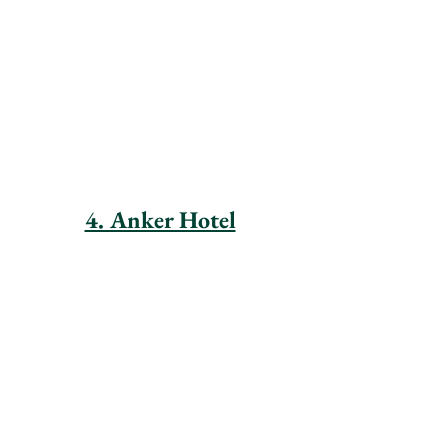
4. Anker Hotel