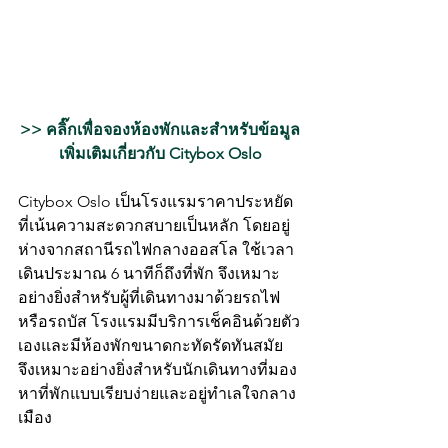
>> คลิ๊กเพื่อจองห้องพักและสำหรับข้อมูล
เพิ่มเติมเกี่ยวกับ Citybox Oslo
Citybox Oslo เป็นโรงแรมราคาประหยัด
ที่เน้นความสะดวกสบายเป็นหลัก โดยอยู่
ห่างจากสถานีรถไฟกลางออสโล ใช้เวลา
เดินประมาณ 6 นาทีก็ถึงที่พัก จึงเหมาะ
อย่างยิ่งสำหรับผู้ที่เดินทางมาด้วยรถไฟ
หรือรถบัส โรงแรมมีบริการเช็คอินด้วยตัว
เองและมีห้องพักขนาดกะทัดรัดทันสมัย ​​
จึงเหมาะอย่างยิ่งสำหรับนักเดินทางที่มอง
หาที่พักแบบเรียบง่ายและอยู่ทำเลใจกลาง
เมือง