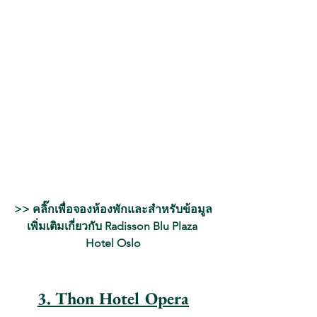
>> คลิ๊กเพื่อจองห้องพักและสำหรับข้อมูล
เพิ่มเติมเกี่ยวกับ 
Radisson Blu Plaza 
Hotel Oslo
3. Thon Hotel Opera