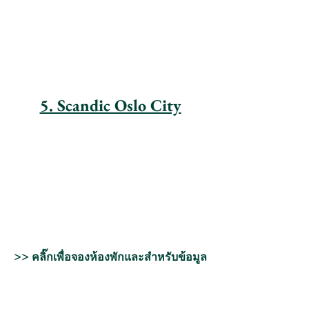
5. Scandic Oslo City
>> คลิ๊กเพื่อจองห้องพักและสำหรับข้อมูล
เพิ่มเติมเกี่ยวกับ Scandic Oslo City
Scandic Oslo City เป็นโรงแรมใจกลาง