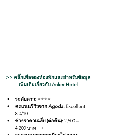
>> คลิ๊กเพื่อจองห้องพักและสำหรับข้อมูล
เพิ่มเติมเกี่ยวกับ Anker Hotel
ระดับดาว:
 ⭐⭐⭐⭐
คะแนนรีวิวจาก Agoda:
 Excellent 
8.0/10
ช่วงราคาเฉลี่ย (ต่อคืน):
 2,500 – 
4,200 บาท ++