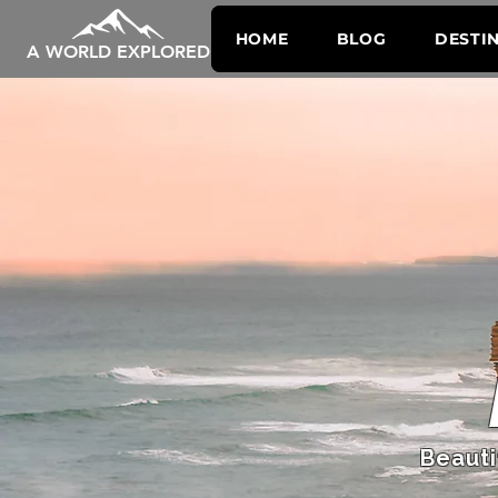
HOME
BLOG
DESTI
A WORLD EXPLORED
Beauti