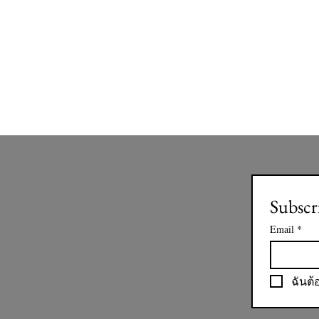
Subscr
Email
*
ฉันต้