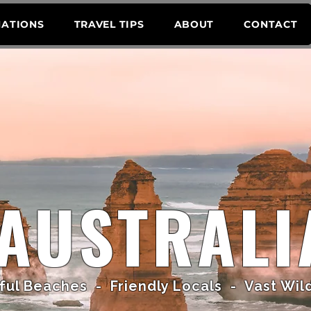
NATIONS
TRAVEL TIPS
ABOUT
CONTACT
AUSTRALI
ful Beaches - Friendly Locals - Vast Wil