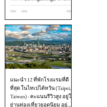
(Xinyi), จงซาน (Zhogshan),
และ ต้าอัน (Da'an)
แนะนำ 12 ที่พักโรงแรมที่ดี
ที่สุด ในไทเปไต้หวัน (Taipei,
Taiwan) - คะแนนรีวิวสูง อยู่ใน
ย่านท่องเที่ยวยอดนิยม อยู่