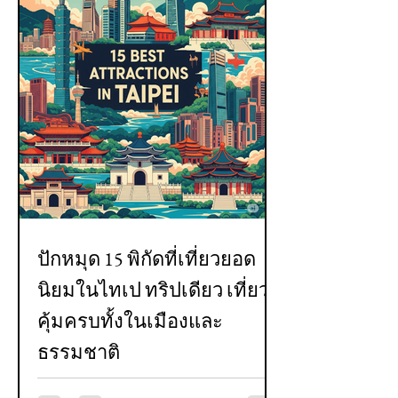
ปักหมุด 15 พิกัดที่เที่ยวยอด
นิยมในไทเป ทริปเดียว เที่ยว
คุ้มครบทั้งในเมืองและ
ธรรมชาติ