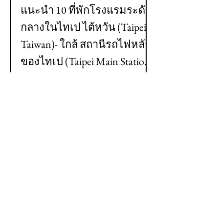
แนะนำ 10 ที่พักโรงแรมระดับ
กลางในไทเป ไต้หวัน (Taipei,
Taiwan)- ใกล้ สถานีรถไฟหลัก
ของไทเป (Taipei Main Station)
- เดินทางสะดวก สะอาด
ปลอดภัย และราคาไม่แพง -
อัปเดตปี 2024