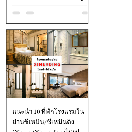
ใกล้สถานีรถไฟ ใกล้แหล่งท่อง
เที่ยว สะอาด สะดวกสบาย
ราคาคุ้มค่า - อัปเดต 2024
แนะนำ 10 ที่พักโรงแรมใน
ย่านซีเหมิน/ซีเหมินติง