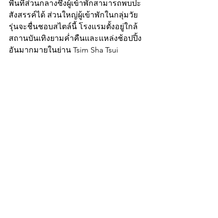
พื้นที่ส่วนกลางซึ่งผู้เข้าพักสามารถพบปะ
สังสรรค์ได้ ส่วนใหญ่ผู้เข้าพักในกลุ่มวัย
รุ่นจะชื่นชอบสไตล์นี้ โรงแรมตั้งอยู่ใกล้
สถานบันเทิงยามค่ำคืนและแหล่งช้อปปิ้ง
อันมากมายในย่าน Tsim Sha Tsui 