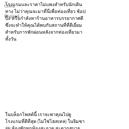
โรงแรมและราคาไม่แพงสำหรับนักเดิน
China
ทาง ไม่ว่าคุณจะมาที่นี่เพื่อท่องเที่ยว ช้อป
England
ปิ้ง หรือกำลังหาร้านอาหารบรรยากาศดี  
ซึ่งจะทำให้คุณได้พบกับสถานที่ที่ดีเยี่ยม
สำหรับการพักผ่อนหลังจากท่องเที่ยวมา
ทั้งวัน
ในบล็อกโพสต์นี้ เราจะพาคุณไปดู
โรงแรมที่ดีที่สุด (ไม่ใช่โฮสเทล) ในจิมซา
จุ่ย ห้องพักทุกห้องสะอาด สะดวกสบาย 