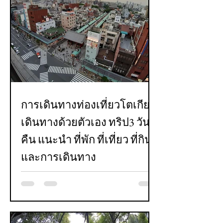
การเดินทางท่องเที่ยวโตเกียว
เดินทางด้วยตัวเอง ทริป3 วัน 2
คืน แนะนำ ที่พัก ที่เที่ยว ที่กิน
และการเดินทาง