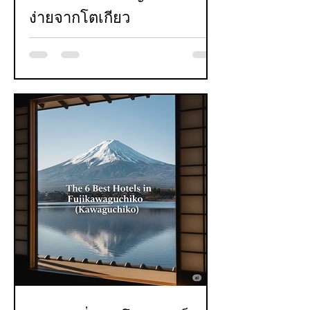
ง่ายจากโตเกียว