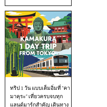
ทริป 1 วัน แบบเต็มอิ่มที่ "คา
มาคุระ" เที่ยวครบจบทุก
แลนด์มาร์กสำคัญ เดินทาง