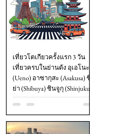
เที่ยวโตเกียวครั้งแรก 3 วัน
เที่ยวครบในย่านดัง อุเอโนะ
(Ueno) อาซากุสะ (Asakusa) ชิบู
ย่า (Shibuya) ชินจูกุ (Shinjuku)
อากิฮาบาระ (Akihabara) และ
โอไดบะ (Odaiba)