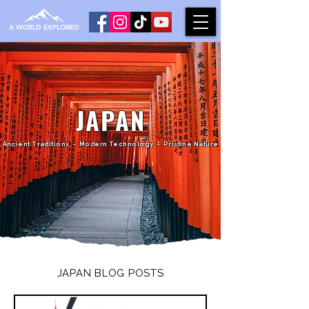
A WORLD EXPLORED
JAPAN
Ancient Traditions - Modern Technology - Pristine Nature
JAPAN BLOG POSTS