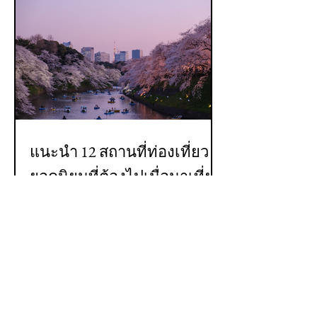
แนะนำ 12 สถานที่ท่องเที่ยว
ยอดนิยมที่ต้องไปเมื่อมาเที่ยว
โตเกียว ญี่ปุ่น (Tokyo, Japan)