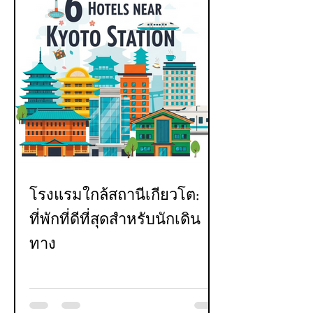
โรงแรมใกล้สถานีเกียวโต:
ที่พักที่ดีที่สุดสำหรับนักเดิน
ทาง