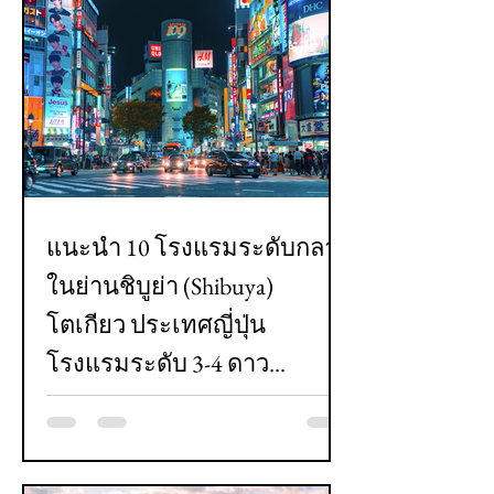
คุ้มราคา
แนะนำ 10 โรงแรมระดับกลาง
ในย่านชิบูย่า (Shibuya)
โตเกียว ประเทศญี่ปุ่น
โรงแรมระดับ 3-4 ดาว
คะแนนรีวิวสูง - สะอาด - ทำเล
เดินทางสะดวก - ใกล้สถานที่
ท่องเที่ยว - ใกล้สถานีรถไฟ -