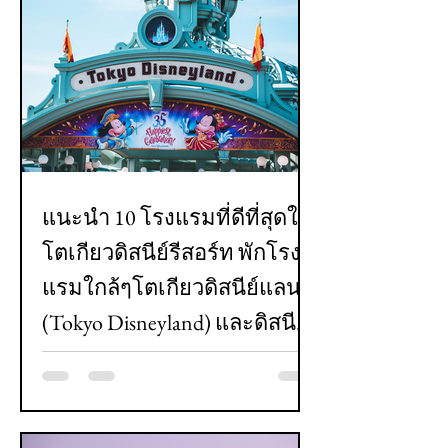
แนะนำ 10 โรงแรมที่ดีที่สุดใน
โตเกียวดิสนีย์รีสอร์ท พักโรง
แรมใกล้ๆโตเกียวดิสนีย์แลนด์
(Tokyo Disneyland) และดิสนีย์
ซี (Tokyo DisneySea) - เดินทาง
ง่าย สะดวก มีรถรับ-ส่ง ห้องพัก
สะอาด บริการดี