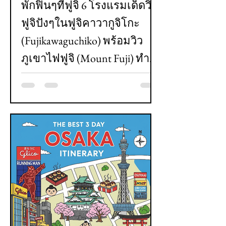
พักฟินๆที่ฟูจิ 6 โรงแรมเด็ดวิว
ฟูจิปังๆในฟูจิคาวากูจิโกะ
(Fujikawaguchiko) พร้อมวิว
ภูเขาไฟฟูจิ (Mount Fuji) ทำเล
ดี สะอาด ราคาไม่แพง