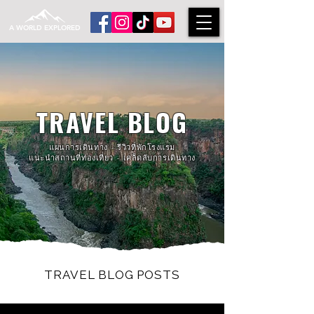
A WORLD EXPLORED
TRAVEL BLOG
แผนการเดินทาง - รีวิวที่พักโรงแรม
แนะนำสถานที่ท่องเที่ยว - เคล็ดลับการเดินทาง
TRAVEL BLOG POSTS