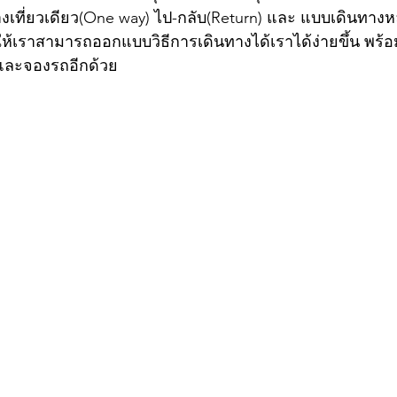
างเที่ยวเดียว(One way) ไป-กลับ(Return) และ แบบเดินทางห
ำให้เราสามารถออกแบบวิธีการเดินทางได้เราได้ง่ายขึ้น พร้อม
และจองรถอีกด้วย