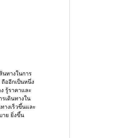
บเส้นทางในการ
ืออีกเป็นหนึ่ง
าง รู้ราคาและ
ารเดินทางใน
ินทางเร็วขึ้นและ
ย ยิ่งขึ้น