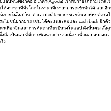
บแอปหนึ่งซึ่งก็คือ อโกด้า(Agoda) เราพบว่าอโกด้ามีโรงแร
องได้จากทุกที่ทั่วโลกในราคาที่เราสามารถเข้าพักได้ และอีก
ายในไม่กี่วินาที และยังมี feature ช่วยค้นหาที่พักที่ตร
ระโยชน์มากมาย เช่น ได้คะแนสะสมและ cash back อีกด้วย เม
นหาเที่ยวบินและการค้นหาเที่ยวบินลงในแอป ดังนั้นตอนนี้
ว ซึ่งถือเป็นแอปที่มีการพัฒนาอย่างต่อเนื่อง เพื่อตอบสนองค
จริง