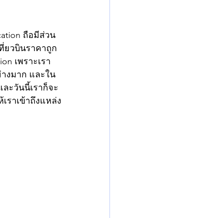
ation ถือมีส่วน
ี่ยวบินราคาถูก 
tion เพราะเรา
ย่างมาก และใน
และวันนี้เราก็จะ
้เราเข้าถึงแหล่ง