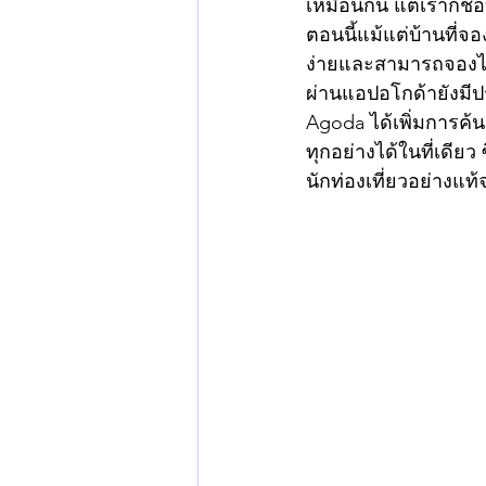
เหมือนกัน แต่เราก็ชอ
ตอนนี้แม้แต่บ้านที่จ
ง่ายและสามารถจองได้ภ
ผ่านแอปอโกด้ายังมีป
Agoda ได้เพิ่มการค้
ทุกอย่างได้ในที่เดีย
นักท่องเที่ยวอย่างแท้