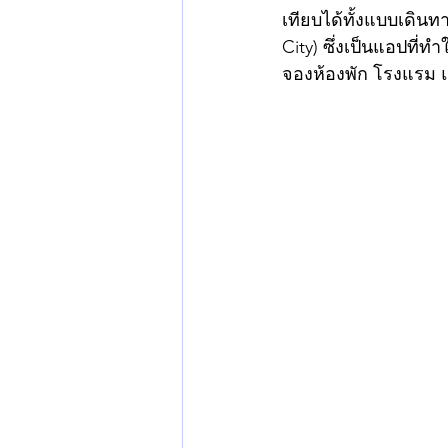
เทียบได้ทั้งแบบเดินท
City) ซึ่งเป็นแอปที่ท
จองห้องพัก โรงแรม 